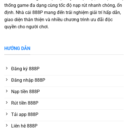
thống game đa dạng cùng tốc độ nạp rút nhanh chóng, ổn
định. Nhà cái 888P mang đến trải nghiệm giải trí hấp dẫn,
giao diện thân thiện và nhiều chương trình ưu đãi độc
quyền cho người chơi.
HƯỚNG DẪN
Đăng ký 888P
Đăng nhập 888P
Nạp tiền 888P
Rút tiền 888P
Tải app 888P
Liên hệ 888P