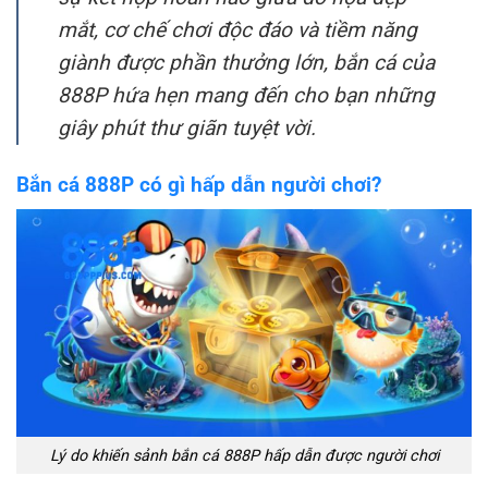
mắt, cơ chế chơi độc đáo và tiềm năng
giành được phần thưởng lớn, bắn cá của
888P hứa hẹn mang đến cho bạn những
giây phút thư giãn tuyệt vời.
Bắn cá 888P có gì hấp dẫn người chơi?
Lý do khiến sảnh bắn cá 888P hấp dẫn được người chơi