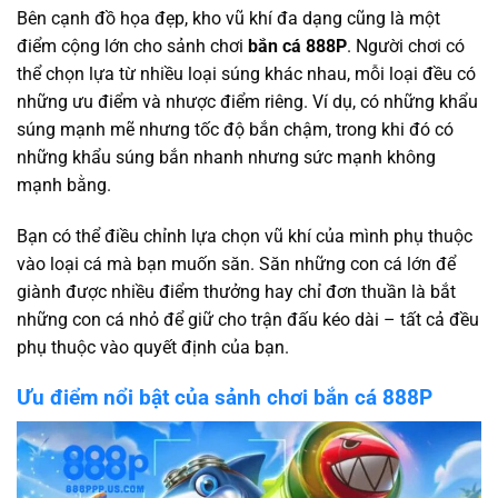
Bên cạnh đồ họa đẹp, kho vũ khí đa dạng cũng là một
điểm cộng lớn cho sảnh chơi
bắn cá 888P
. Người chơi có
thể chọn lựa từ nhiều loại súng khác nhau, mỗi loại đều có
những ưu điểm và nhược điểm riêng. Ví dụ, có những khẩu
súng mạnh mẽ nhưng tốc độ bắn chậm, trong khi đó có
những khẩu súng bắn nhanh nhưng sức mạnh không
mạnh bằng.
Bạn có thể điều chỉnh lựa chọn vũ khí của mình phụ thuộc
vào loại cá mà bạn muốn săn. Săn những con cá lớn để
giành được nhiều điểm thưởng hay chỉ đơn thuần là bắt
những con cá nhỏ để giữ cho trận đấu kéo dài – tất cả đều
phụ thuộc vào quyết định của bạn.
Ưu điểm nổi bật của sảnh chơi bắn cá 888P