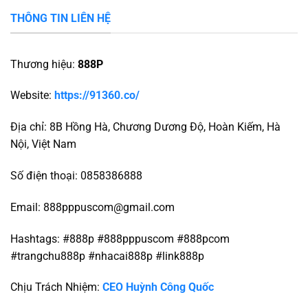
THÔNG TIN LIÊN HỆ
Thương hiệu:
888P
Website:
https://91360.co/
Địa chỉ:
8B Hồng Hà, Chương Dương Độ, Hoàn Kiếm, Hà
Nội, Việt Nam
Số điện thoại:
0858386888
Email:
888pppuscom@gmail.com
Hashtags: #888p #888pppuscom #888pcom
#trangchu888p #nhacai888p #link888p
Chịu Trách Nhiệm:
CEO Huỳnh Công Quốc