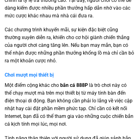
chính là tỷ lệ trả thưởng cao. Tại đây, người chơi có thể dễ
dàng kiếm được nhiều phần thưởng hấp dẫn nhờ vào các
mức cược khác nhau mà nhà cái đưa ra.
Các chương trình khuyến mãi, sự kiện đặc biệt cũng
thường xuyên diễn ra, khiến cho cơ hội giành chiến thắng
của người chơi càng tăng lên. Nếu bạn may mắn, bạn có
thể nhận được những phần thưởng khổng lồ mà chỉ cần bỏ
ra một khoản cược nhỏ.
Chơi mượt mọi thiết bị
Một điểm cộng khác cho
bắn cá 888P
là trò chơi này có
thể chạy mượt mà trên mọi thiết bị từ máy tính bàn đến
điện thoại di động. Bạn không cần phải lo lắng về việc cập
nhật hay cài đặt phần mềm phức tạp. Chỉ cần có kết nối
Internet, bạn đã có thể tham gia vào những cuộc chiến bắn
cá kịch tính mọi lúc, mọi nơi.
Tính năng thân thiện với người sử dụng đã giúp sảnh bắn