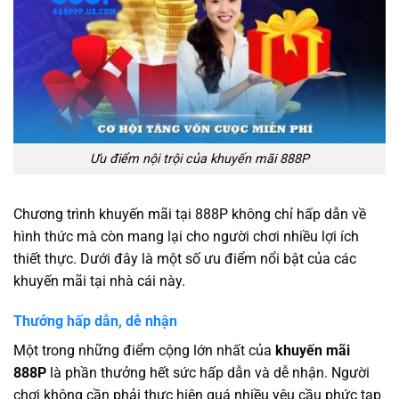
Ưu điểm nội trội của khuyến mãi 888P
Chương trình khuyến mãi tại 888P không chỉ hấp dẫn về
hình thức mà còn mang lại cho người chơi nhiều lợi ích
thiết thực. Dưới đây là một số ưu điểm nổi bật của các
khuyến mãi tại nhà cái này.
Thưởng hấp dẫn, dễ nhận
Một trong những điểm cộng lớn nhất của
khuyến mãi
888P
là phần thưởng hết sức hấp dẫn và dễ nhận. Người
chơi không cần phải thực hiện quá nhiều yêu cầu phức tạp