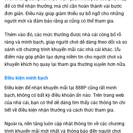
để có thể nhận thưởng, mà chỉ cần hoàn thành vài bước
đơn giản. Điều này giúp giảm thiểu sự bỡ ngỡ cho những
người mới và đảm bảo rằng ai cũng có thể tham gia.
Thêm vào đó, các mức thưởng được nhà cái công bố rõ
ràng và minh bạch, giúp người chơi dễ dàng theo dõi và so
sánh với chương trình khuyến mãi các nhà cái khác. Ưu
điểm này góp phần tạo dựng niềm tin cho người chơi và
khuyến khích họ quay lại tham gia thường xuyên hơn nữa.
Điều kiện minh bạch
Điều kiện để nhận khuyến mãi tại 888P cũng rất minh
bạch, không có bất kỳ điều khoản ẩn nào. Trên trang web
của nhà cái, bạn có thể dễ dàng tìm thấy các thông tin chi
tiết về điều kiện nhận thưởng và cách thức tham gia.
Ngoài ra, nền tảng luôn cập nhật thông tin về các chương
trình khuyến mãi mới nhất và thông báo đến người chơi