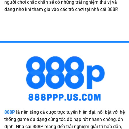
người chơi chắc chắn sẽ có những trải nghiệm thú vị và
đáng nhớ khi tham gia vào các trò chơi tại nhà cái 888P.
888P
là nền tảng cá cược trực tuyến hiện đại, nổi bật với hệ
thống game đa dạng cùng tốc độ nạp rút nhanh chóng, ổn
định. Nhà cái 888P mang đến trải nghiệm giải trí hấp dẫn,