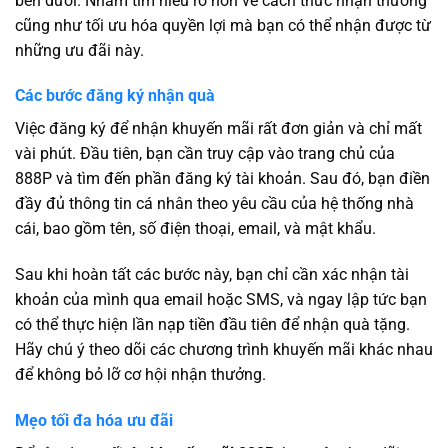
bên dưới. Nhằm tìm hiểu rõ hơn về cách thức nhận thưởng
cũng như tối ưu hóa quyền lợi mà bạn có thể nhận được từ
những ưu đãi này.
Các bước đăng ký nhận quà
Việc đăng ký để nhận khuyến mãi rất đơn giản và chỉ mất
vài phút. Đầu tiên, bạn cần truy cập vào trang chủ của
888P và tìm đến phần đăng ký tài khoản. Sau đó, bạn điền
đầy đủ thông tin cá nhân theo yêu cầu của hệ thống nhà
cái, bao gồm tên, số điện thoại, email, và mật khẩu.
Sau khi hoàn tất các bước này, bạn chỉ cần xác nhận tài
khoản của mình qua email hoặc SMS, và ngay lập tức bạn
có thể thực hiện lần nạp tiền đầu tiên để nhận quà tặng.
Hãy chú ý theo dõi các chương trình khuyến mãi khác nhau
để không bỏ lỡ cơ hội nhận thưởng.
Mẹo tối đa hóa ưu đãi