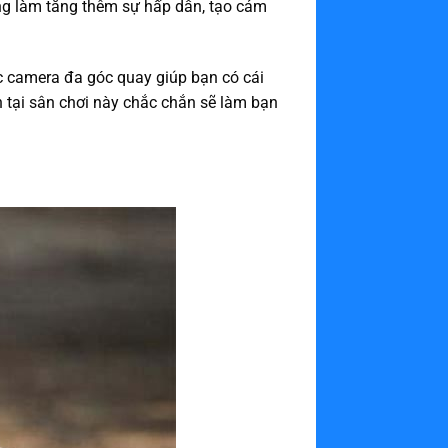
ng làm tăng thêm sự hấp dẫn, tạo cảm
c camera đa góc quay giúp bạn có cái
h tại sân chơi này chắc chắn sẽ làm bạn