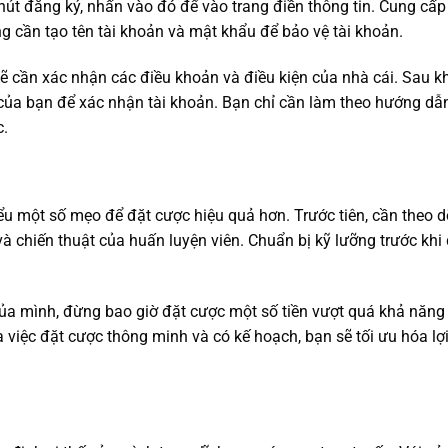
nút đăng ký, nhấn vào đó để vào trang điền thông tin. Cung cấp
ng cần tạo tên tài khoản và mật khẩu để bảo vệ tài khoản.
 sẽ cần xác nhận các điều khoản và điều kiện của nhà cái. Sau 
của bạn để xác nhận tài khoản. Bạn chỉ cần làm theo hướng dẫn 
c.
ểu một số mẹo để đặt cược hiệu quả hơn. Trước tiên, cần theo dõ
à chiến thuật của huấn luyện viên. Chuẩn bị kỹ lưỡng trước khi
ủa mình, đừng bao giờ đặt cược một số tiền vượt quá khả năng
ua việc đặt cược thông minh và có kế hoạch, bạn sẽ tối ưu hóa l