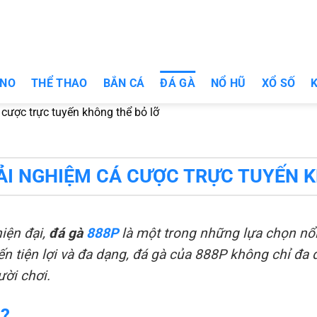
INO
THỂ THAO
BẮN CÁ
ĐÁ GÀ
NỔ HŨ
XỔ SỐ
cược trực tuyến không thể bỏ lỡ
RẢI NGHIỆM CÁ CƯỢC TRỰC TUYẾN 
iện đại,
đá gà
888P
là một trong những lựa chọn nổ
yến tiện lợi và đa dạng, đá gà của 888P không chỉ đ
ời chơi.
n?