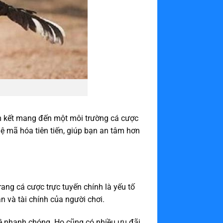
cam kết mang đến một môi trường cá cược
 mã hóa tiên tiến, giúp bạn an tâm hơn
ang cá cược trực tuyến chính là yếu tố
 và tài chính của người chơi.
đề nhanh chóng. Họ cũng có nhiều ưu đãi