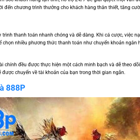
i đến chương trình thưởng cho khách hàng thân thiết, tăng cườn
 trình thanh toán nhanh chóng và dễ dàng. Khi cá cược, việc nạp
thể chọn nhiều phương thức thanh toán như chuyển khoản ngân hàn
tài chính đều được thực hiện một cách minh bạch và dễ theo dõi
ẽ được chuyển về tài khoản của bạn trong thời gian ngắn.
gà 888P