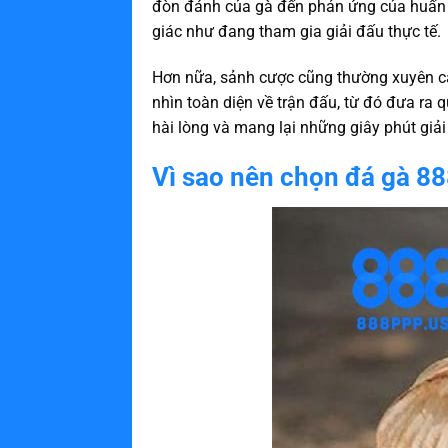
đòn đánh của gà đến phản ứng của huấn 
giác như đang tham gia giải đấu thực tế.
Hơn nữa, sảnh cược cũng thường xuyên cậ
nhìn toàn diện về trận đấu, từ đó đưa ra
hài lòng và mang lại những giây phút giải t
Vì sao nên chọn đá gà 8