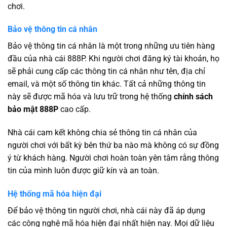
chơi.
Bảo vệ thông tin cá nhân
Bảo vệ thông tin cá nhân là một trong những ưu tiên hàng
đầu của nhà cái 888P. Khi người chơi đăng ký tài khoản, họ
sẽ phải cung cấp các thông tin cá nhân như tên, địa chỉ
email, và một số thông tin khác. Tất cả những thông tin
này sẽ được mã hóa và lưu trữ trong hệ thống
chính sách
bảo mật 888P
cao cấp.
Nhà cái cam kết không chia sẻ thông tin cá nhân của
người chơi với bất kỳ bên thứ ba nào mà không có sự đồng
ý từ khách hàng. Người chơi hoàn toàn yên tâm rằng thông
tin của mình luôn được giữ kín và an toàn.
Hệ thống mã hóa hiện đại
Để bảo vệ thông tin người chơi, nhà cái này đã áp dụng
các công nghệ mã hóa hiện đại nhất hiện nay. Mọi dữ liệu