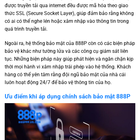
được truyền tải qua internet đều được mã hóa theo giao
thức SSL (Secure Socket Layer), giúp đảm bảo rằng không
có ai có thể nghe lén hoặc xâm nhập vào thông tin trong
quá trình truyền tải.
Ngoài ra, hệ thống bảo mật của 888P còn có các biện pháp
bảo vệ khác như tường lửa và các công cụ giám sát liên
tục. Những biện pháp này giúp phát hiện và ngăn chặn kịp
thời mọi hành vi xâm nhập trái phép vào hệ thống. Khách
hàng có thể yên tâm rằng đội ngũ bảo mật của nhà cái
luôn hoạt động 24/7 để bảo vệ thông tin của họ.
Ưu điểm khi áp dụng chính sách bảo mật 888P