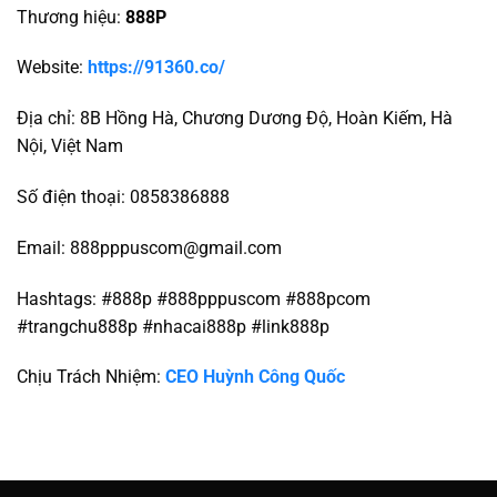
Thương hiệu:
888P
Website:
https://91360.co/
Địa chỉ:
8B Hồng Hà, Chương Dương Độ, Hoàn Kiếm, Hà
Nội, Việt Nam
Số điện thoại:
0858386888
Email:
888pppuscom@gmail.com
Hashtags: #888p #888pppuscom #888pcom
#trangchu888p #nhacai888p #link888p
Chịu Trách Nhiệm:
CEO Huỳnh Công Quốc