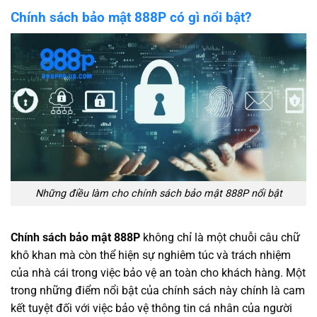
Chính sách bảo mật 888P có gì nổi bật?
Những điều làm cho chính sách bảo mật 888P nổi bật
Chính sách bảo mật 888P
không chỉ là một chuỗi câu chữ
khô khan mà còn thể hiện sự nghiêm túc và trách nhiệm
của nhà cái trong việc bảo vệ an toàn cho khách hàng. Một
trong những điểm nổi bật của chính sách này chính là cam
kết tuyệt đối với việc bảo vệ thông tin cá nhân của người