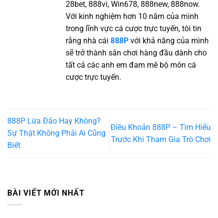
28bet, 888vi, Win678, 888new, 888now.
Với kinh nghiệm hơn 10 năm của mình
trong lĩnh vực cá cược trực tuyến, tôi tin
rằng nhà cái
888P
với khả năng của mình
sẽ trở thành sân chơi hàng đầu dành cho
tất cả các anh em đam mê bộ môn cá
cược trực tuyến.
888P Lừa Đảo Hay Không?
Điều Khoản 888P – Tìm Hiểu
Sự Thật Không Phải Ai Cũng
Trước Khi Tham Gia Trò Chơi
Biết
BÀI VIẾT MỚI NHẤT