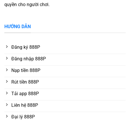
quyền cho người chơi.
HƯỚNG DẪN
Đăng ký 888P
Đăng nhập 888P
Nạp tiền 888P
Rút tiền 888P
Tải app 888P
Liên hệ 888P
Đại lý 888P