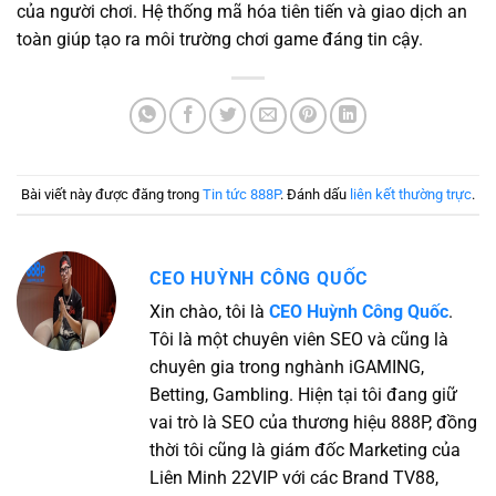
của người chơi. Hệ thống mã hóa tiên tiến và giao dịch an
toàn giúp tạo ra môi trường chơi game đáng tin cậy.
Bài viết này được đăng trong
Tin tức 888P
. Đánh dấu
liên kết thường trực
.
CEO HUỲNH CÔNG QUỐC
Xin chào, tôi là
CEO Huỳnh Công Quốc
.
Tôi là một chuyên viên SEO và cũng là
chuyên gia trong nghành iGAMING,
Betting, Gambling. Hiện tại tôi đang giữ
vai trò là SEO của thương hiệu 888P, đồng
thời tôi cũng là giám đốc Marketing của
Liên Minh 22VIP với các Brand TV88,